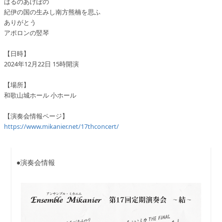
はるのあけぼの
紀伊の国の生みし南方熊楠を思ふ
ありがとう
アポロンの竪琴
【日時】
2024年12月22日 15時開演
【場所】
和歌山城ホール 小ホール
【演奏会情報ページ】
https://www.mikanier.net/17thconcert/
●演奏会情報