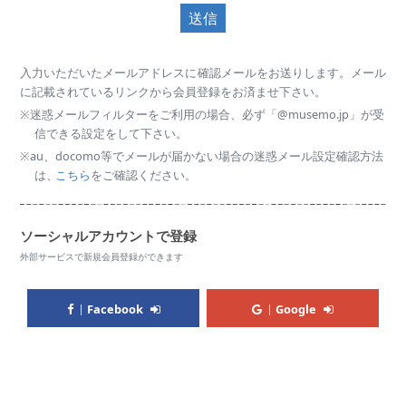
送信
入力いただいたメールアドレスに確認メールをお送りします。メール
に記載されているリンクから会員登録をお済ませ下さい。
※迷惑メールフィルターをご利用の場合、必ず「@musemo.jp」が受
信できる設定をして下さい。
※au、docomo等でメールが届かない場合の迷惑メール設定確認方法
は、
こちら
をご確認ください。
ソーシャルアカウントで登録
外部サービスで新規会員登録ができます
Facebook
Google