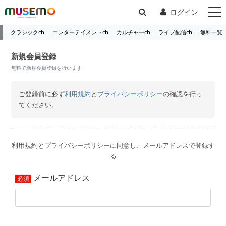
ログイン
クラシックch
エンターテイメントch
カルチャーch
ライブ配信ch
無料一覧
新規会員登録
無料で新規会員登録を行います
ご登録前に必ず
利用規約
と
プライバシーポリシー
の確認を行っ
てください。
利用規約とプライバシーポリシーに同意し、メールアドレスで登録す
る
メールアドレス