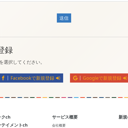
送信
登録
トを選択してください。
Facebookで新規登録
Googleで新規登録
クch
サービス概要
新規
テイメントch
会社概要