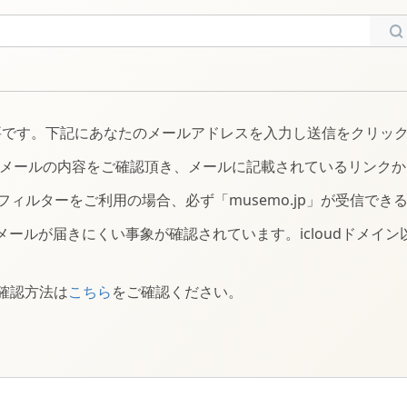
必要です。下記にあなたのメールアドレスを入力し送信をクリッ
メールの内容をご確認頂き、メールに記載されているリンクか
ィルターをご利用の場合、必ず「musemo.jp」が受信でき
認メールが届きにくい事象が確認されています。icloudドメ
定確認方法は
こちら
をご確認ください。