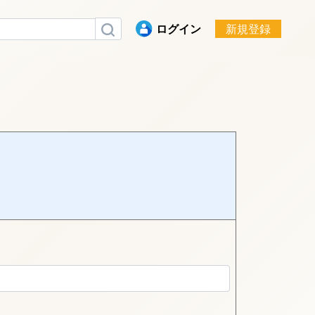
ログイン
新規登録