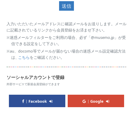
送信
入力いただいたメールアドレスに確認メールをお送りします。メール
に記載されているリンクから会員登録をお済ませ下さい。
※迷惑メールフィルターをご利用の場合、必ず「@musemo.jp」が受
信できる設定をして下さい。
※au、docomo等でメールが届かない場合の迷惑メール設定確認方法
は、
こちら
をご確認ください。
ソーシャルアカウントで登録
外部サービスで新規会員登録ができます
Facebook
Google