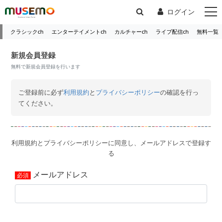
ログイン
クラシックch
エンターテイメントch
カルチャーch
ライブ配信ch
無料一覧
新規会員登録
無料で新規会員登録を行います
ご登録前に必ず
利用規約
と
プライバシーポリシー
の確認を行っ
てください。
利用規約とプライバシーポリシーに同意し、メールアドレスで登録す
る
メールアドレス