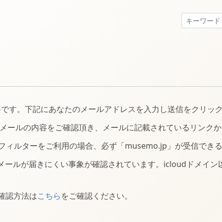
必要です。下記にあなたのメールアドレスを入力し送信をクリッ
メールの内容をご確認頂き、メールに記載されているリンクか
ィルターをご利用の場合、必ず「musemo.jp」が受信でき
認メールが届きにくい事象が確認されています。icloudドメ
定確認方法は
こちら
をご確認ください。