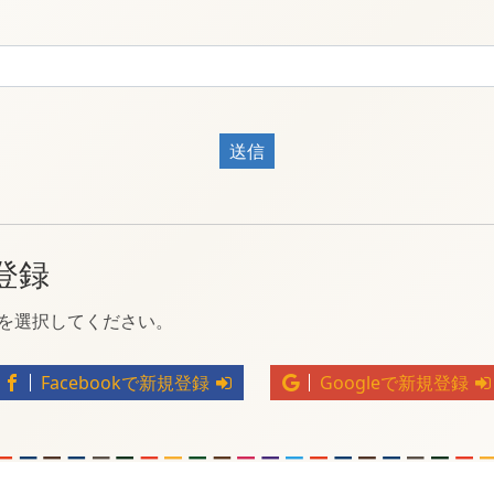
送信
登録
トを選択してください。
Facebookで新規登録
Googleで新規登録