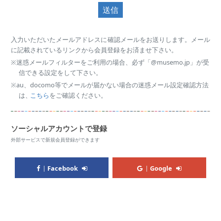
送信
入力いただいたメールアドレスに確認メールをお送りします。メール
に記載されているリンクから会員登録をお済ませ下さい。
※迷惑メールフィルターをご利用の場合、必ず「@musemo.jp」が受
信できる設定をして下さい。
※au、docomo等でメールが届かない場合の迷惑メール設定確認方法
は、
こちら
をご確認ください。
ソーシャルアカウントで登録
外部サービスで新規会員登録ができます
Facebook
Google