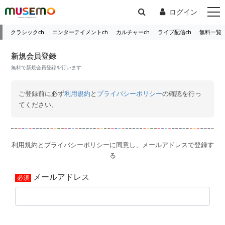
ログイン
クラシックch
エンターテイメントch
カルチャーch
ライブ配信ch
無料一覧
新規会員登録
無料で新規会員登録を行います
ご登録前に必ず
利用規約
と
プライバシーポリシー
の確認を行っ
てください。
利用規約とプライバシーポリシーに同意し、メールアドレスで登録す
る
メールアドレス