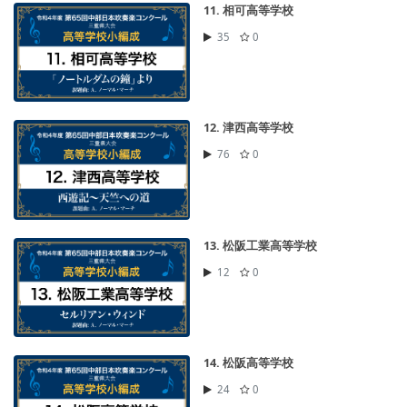
11. 相可高等学校
35
0
12. 津西高等学校
76
0
13. 松阪工業高等学校
12
0
14. 松阪高等学校
24
0