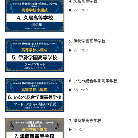
4. 久居高等学校
22
0
5. 伊勢学園高等学校
27
0
6. いなべ総合学園高等学校
66
0
7. 津商業高等学校
0
0