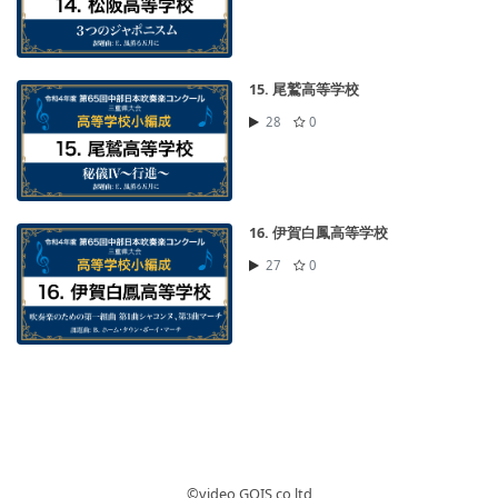
15. 尾鷲高等学校
28
0
16. 伊賀白鳳高等学校
27
0
©︎video GOIS co,ltd