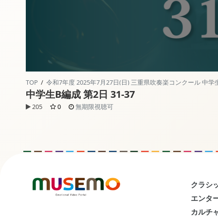
TOP
/
令和7年度 2025年7月27日(日) 三重県吹奏楽コンクール 中学
中学生B編成 第2日 31-37
205
0
無期限視聴可
クラシッ
エンター
カルチャ