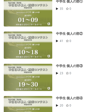
中学生 個人の部①
35
0
中学生 個人の部②
41
0
中学生 個人の部③
23
0
中学生 個人の部④
20
0