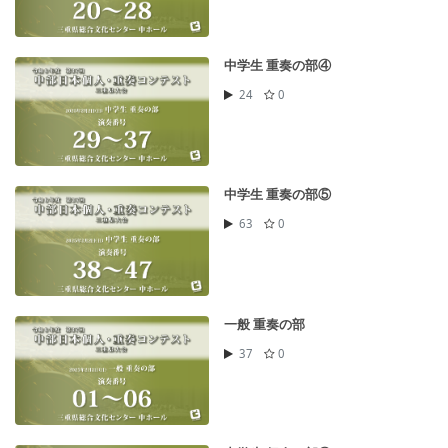
中学生 重奏の部④
24
0
中学生 重奏の部⑤
63
0
一般 重奏の部
37
0