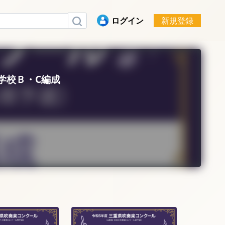
ログイン
新規登録
等学校Ｂ・C編成