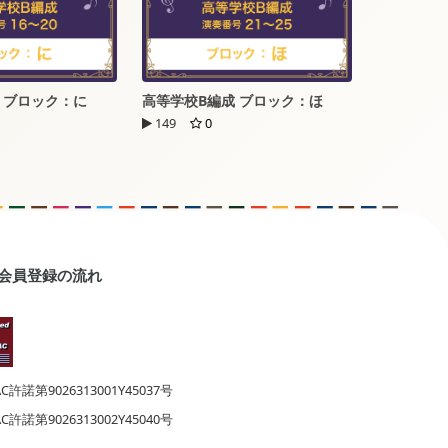
 ブロック：に
高等学校B編成 ブロック：ほ
149
0
会員登録の流れ
AC許諾第9026313001Y45037号
AC許諾第9026313002Y45040号