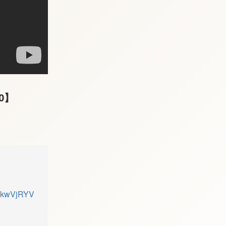
0】
QlkwVjRYV