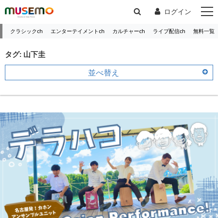
ログイン
クラシックch
エンターテイメントch
カルチャーch
ライブ配信ch
無料一覧
タグ: 山下圭
並べ替え