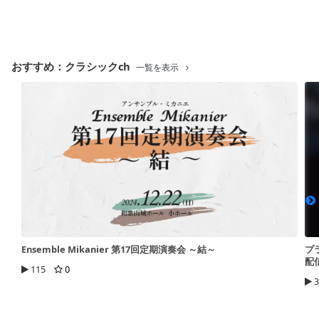
おすすめ：クラシックch
一覧を表示
Ensemble Mikanier 第17回定期演奏会 ～結～
プ
配
115
0
3