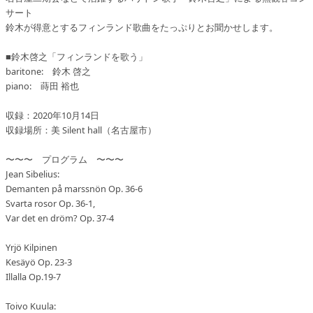
サート
鈴木が得意とするフィンランド歌曲をたっぷりとお聞かせします。
■鈴木啓之「フィンランドを歌う」
baritone: 鈴木 啓之
piano: 蒔田 裕也
収録：2020年10月14日
収録場所：美 Silent hall（名古屋市）
〜〜〜 プログラム 〜〜〜
Jean Sibelius:
Demanten på marssnön Op. 36-6
Svarta rosor Op. 36-1,
Var det en dröm? Op. 37-4
Yrjö Kilpinen
Kesäyö Op. 23-3
Illalla Op.19-7
Toivo Kuula: